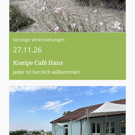
Sonstige Veranstaltungen
27.11.26
Kneipe Café Hans
Jeder ist herzlich willkommen!