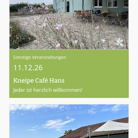
Sonstige Veranstaltungen
11.12.26
Kneipe Café Hans
Jeder ist herzlich willkommen!