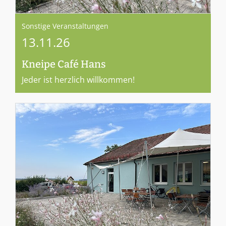
Sonstige Veranstaltungen
13.11.26
Kneipe Café Hans
Jeder ist herzlich willkommen!