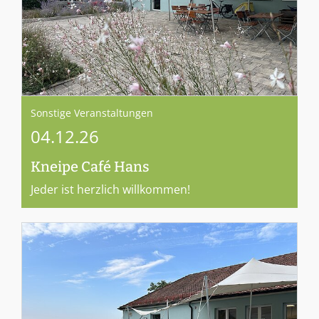
Sonstige Veranstaltungen
04.12.26
Kneipe Café Hans
Jeder ist herzlich willkommen!