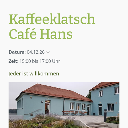
Kaffeeklatsch
Café Hans
Datum
:
04.12.26
Zeit
: 15:00 bis 17:00 Uhr
Jeder ist willkommen