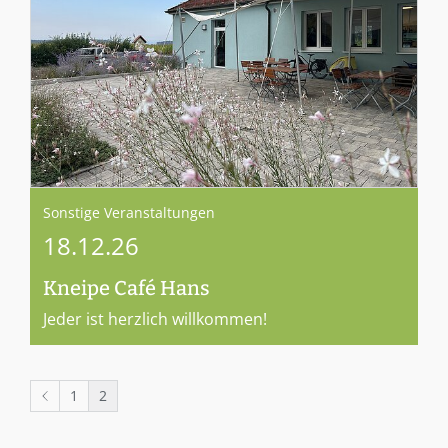
Sonstige Veranstaltungen
18.12.26
Kneipe Café Hans
Jeder ist herzlich willkommen!
1
2