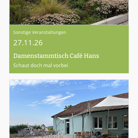
Sonstige Veranstaltungen
27.11.26
Damenstammtisch Café Hans
Schaut doch mal vorbei