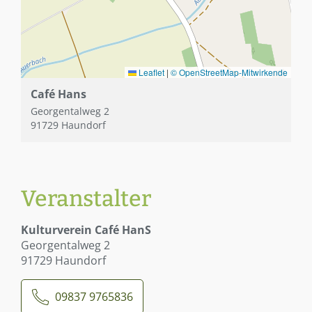
Leaflet
|
© OpenStreetMap-Mitwirkende
Café Hans
Georgentalweg 2
91729 Haundorf
Veranstalter
Kulturverein Café HanS
Georgentalweg 2
91729 Haundorf
09837 9765836