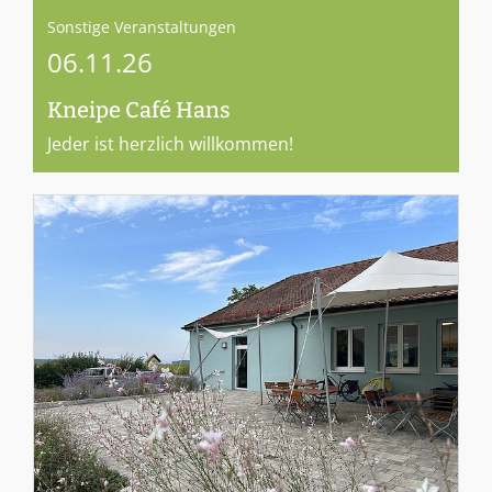
Sonstige Veranstaltungen
06.11.26
Kneipe Café Hans
Jeder ist herzlich willkommen!