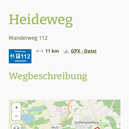
Heideweg
Wanderweg 112
11 km
GPX - Datei
Wegbeschreibung
+
−