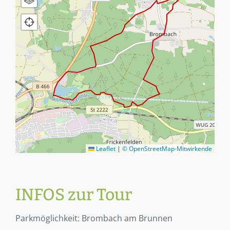
Karte
Luftbild
Leaflet
|
© OpenStreetMap-Mitwirkende
INFOS zur Tour
Parkmöglichkeit: Brombach am Brunnen